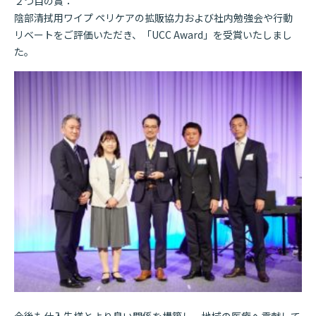
２つ目の賞：
陰部清拭用ワイプ ペリケアの拡販協力および社内勉強会や行動
リベートをご評価いただき、「UCC Award」を受賞いたしまし
た。
今後も仕入先様とより良い関係を構築し、地域の医療へ貢献して