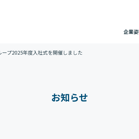
企業姿
プ2025年度入社式を開催し ま し た
お知らせ