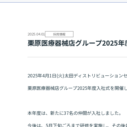
2025.04.01
採用情報
栗原医療器械店グループ2025年度
2025年4月1日(火)太田ディストリビューション
栗原医療器械店グループ2025年度入社式を開催
本年度は、新たに37名の仲間が入社しました。
今後は、5月下旬ごろまで研修を実施し、その後