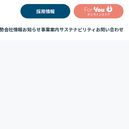
採用情報
勢
会社情報
お知らせ
事業案内
サステナビリティ
お問い合わせ