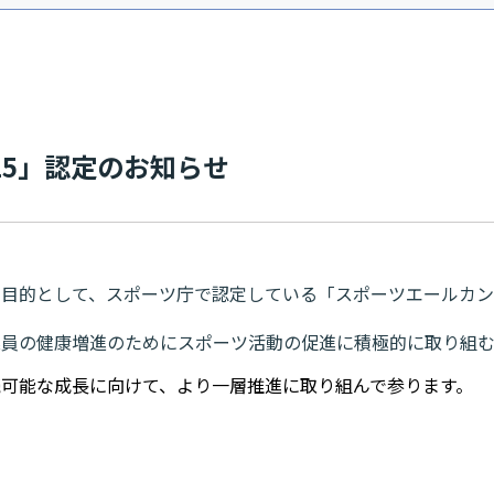
認定の お 知 ら せ
目的として、スポーツ庁で認定している「スポーツエールカンパ
業員の健康増進のためにスポーツ活動の促進に積極的に取り組む
可能な成長に向けて、より一層推進に取り組んで参ります。