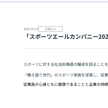
2025.02.13
お知らせ
「スポーツエールカンパニー2025」
スポーツに対する社会的機運の醸成を図ることを
「働き盛り世代」のスポーツ実施を促進し、従
従業員が心身ともに健康であることと企業の持続