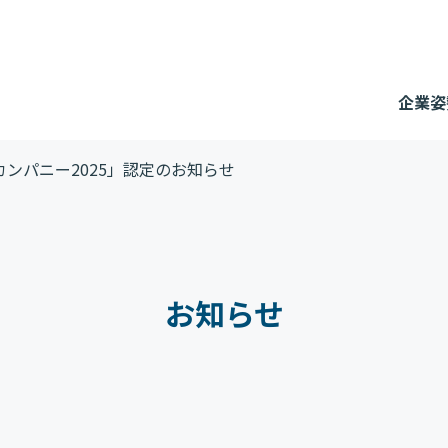
企業姿
パニー2025」認定の お 知 ら せ
お知らせ