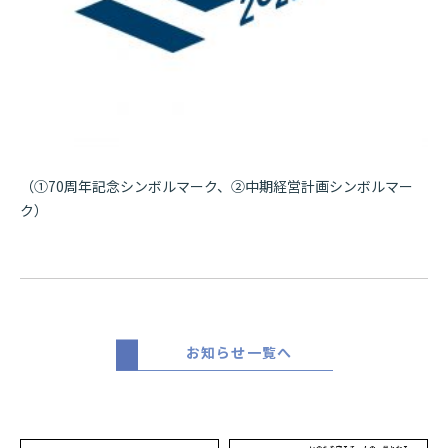
（①70周年記念シンボルマーク、②中期経営計画シンボルマー
ク）
お知らせ一覧へ