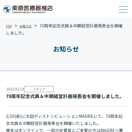
70周年記念式典＆中期経営計画発表会を開催
TOP
お知らせ
し ま し た 。
お知らせ
2023.02.13
メディア
70周年記念式典＆中期経営計画発表会を開催し ま し た 。
2/10(金)に太田ディストリビューションMADREにて、70周年記
念式典＆中期経営計画発表会を開催いたしました。
基本はオンラインで、一部の従業員とご来賓の方はMADREへ集