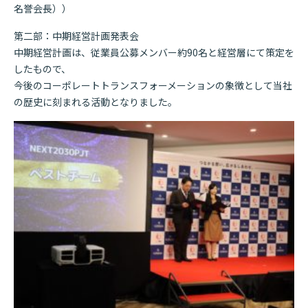
名誉会長））
第二部：中期経営計画発表会
中期経営計画は、従業員公募メンバー約90名と経営層にて策定を
したもので、
今後のコーポレートトランスフォーメーションの象徴として当社
の歴史に刻まれる活動となりました。