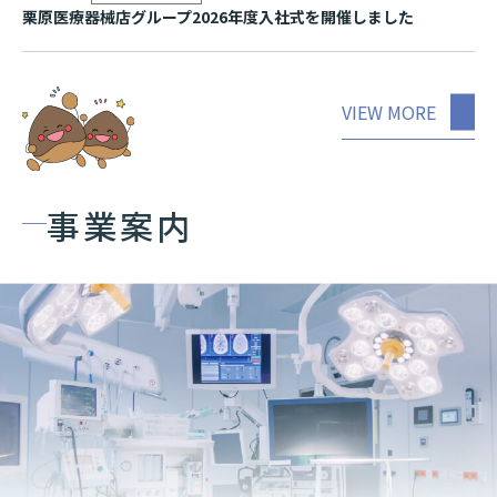
栗原医療器械店グループ2026年度入社式を開催し ま し た
VIEW MORE
事業案内