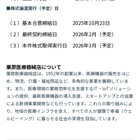
■株式譲渡実行（予定）日
（１）基本合意締結日
2025年10月23日
（２）最終契約締結日
2026年2月（予定）
（３）本件株式取得実行日
2026年3月（予定）
栗原医療器械店について
栗原医療器械店は、1952年の創業以来、医療機器の販売をはじ
め、物流、介護・福祉用品など、多角的な事業を展開していま
す。また、医療現場の業務効率化を支援するIT・IoTソリューシ
ョンの提供、最新医療機器の導入支援、スタートアップとの協業
による新規事業開発なども行っています。これらの取り組みによ
り、地域の医療インフラを支え、すべての人が健康で幸福（ウェ
ルビーイング）に暮らせる社会の実現を目指しています。