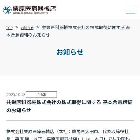
共栄医科器械株式会社の株式取得に関する 基
TOP
お知らせ
本合意締結の お 知 ら せ
お知らせ
2025.10.23
IR情報
共栄医科器械株式会社の株式取得に関する 基本合意締結
の お 知 ら せ
株式会社栗原医療器械店（本社：群馬県太田市、代表取締役社
長：栗原 勝、以下「栗原医療器械店」）は、本日付で共栄医科