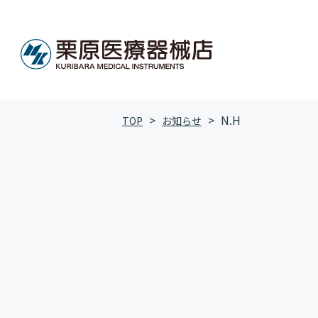
N.H
TOP
お知らせ