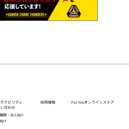
ステナビリティ
採用情報
For Youオンラインストア
問い合わせ
機関・法人向け
向け