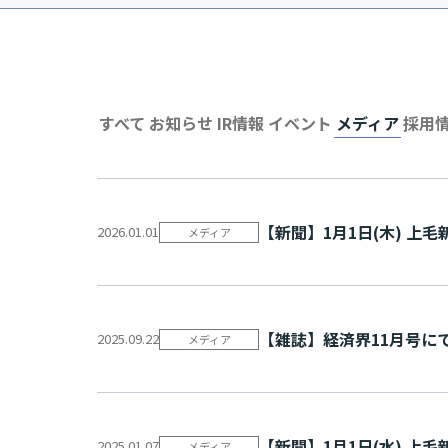
すべて
お知らせ
IR情報
イベント
メディア
採用
【新聞】1月1日(木) 上
2026.01.01
メディア
【雑誌】経済界11月号にて
2025.09.22
メディア
【新聞】1月1日(水) 上
2025.01.07
メディア