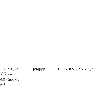
ステナビリティ
採用情報
For Youオンラインストア
問い合わせ
機関・法人向け
向け