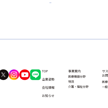
TOP
事業案内
サ
お
医療機器分野
企業姿勢
物流
医療
介護・福祉分野
一般
会社情報
お知らせ