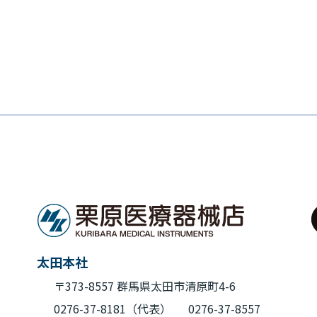
稿
の
ペ
ー
ジ
送
り
太田本社
〒373-8557 群馬県太田市清原町4-6
0276-37-8181（代表）
0276-37-8557