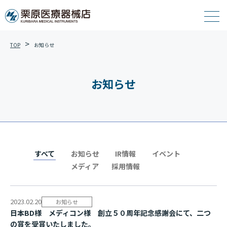
TOP
お知らせ
お知らせ
すべて
お知らせ
IR情報
イベント
メディア
採用情報
2023.02.20
お知らせ
日本BD様 メディコン様 創立５０周年記念感謝会にて、二つ
の賞を受賞いたし ま し た 。