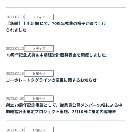
2023.02.13
メディア
【新聞】上毛新聞 にて、70周年式典の様子が取り上げ
ら れ ま し た
2023.02.13
メディア
70周年記念式典＆中期経営計画発表会を開催し ま し た 。
2023.02.10
お知らせ
コーポレートタグラインの変更に関するお知らせ
2023.01.30
お知らせ
創立70周年記念事業として、従業員公募メンバー90名による中
期経営計画策定プロジェクト実施、2月10日に策定内容発表
2023.01.10
お知らせ